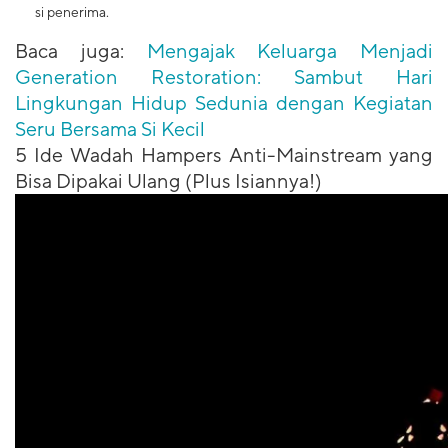
si penerima.
Baca juga:
Mengajak Keluarga Menjadi
Generation Restoration: Sambut Hari
Lingkungan Hidup Sedunia dengan Kegiatan
Seru Bersama Si Kecil
​5 Ide Wadah Hampers Anti-Mainstream yang
Bisa Dipakai Ulang (Plus Isiannya!)