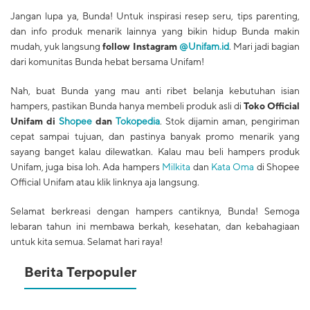
​Jangan lupa ya, Bunda! Untuk inspirasi resep seru, tips parenting,
dan info produk menarik lainnya yang bikin hidup Bunda makin
mudah, yuk langsung
follow Instagram
@Unifam.id
. Mari jadi bagian
dari komunitas Bunda hebat bersama Unifam!
​Nah, buat Bunda yang mau anti ribet belanja kebutuhan isian
hampers, pastikan Bunda hanya membeli produk asli di
Toko Official
Unifam di
Shopee
dan
Tokopedia
. Stok dijamin aman, pengiriman
cepat sampai tujuan, dan pastinya banyak promo menarik yang
sayang banget kalau dilewatkan. Kalau mau beli hampers produk
Unifam, juga bisa loh. Ada hampers
Milkita
dan
Kata Oma
di Shopee
Official Unifam atau klik linknya aja langsung.
​Selamat berkreasi dengan hampers cantiknya, Bunda! Semoga
lebaran tahun ini membawa berkah, kesehatan, dan kebahagiaan
untuk kita semua. Selamat hari raya!
Berita Terpopuler