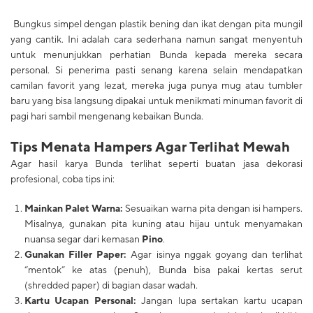
Bungkus simpel dengan plastik bening dan ikat dengan pita mungil
yang cantik. Ini adalah cara sederhana namun sangat menyentuh
untuk menunjukkan perhatian Bunda kepada mereka secara
personal. Si penerima pasti senang karena selain mendapatkan
camilan favorit yang lezat, mereka juga punya mug atau tumbler
baru yang bisa langsung dipakai untuk menikmati minuman favorit di
pagi hari sambil mengenang kebaikan Bunda.
​Tips Menata Hampers Agar Terlihat Mewah
​Agar hasil karya Bunda terlihat seperti buatan jasa dekorasi
profesional, coba tips ini:
Mainkan Palet Warna:
Sesuaikan warna pita dengan isi hampers.
Misalnya, gunakan pita kuning atau hijau untuk menyamakan
nuansa segar dari kemasan
Pino
.
Gunakan Filler Paper:
Agar isinya nggak goyang dan terlihat
“mentok” ke atas (penuh), Bunda bisa pakai kertas serut
(shredded paper) di bagian dasar wadah.
Kartu Ucapan Personal:
Jangan lupa sertakan kartu ucapan