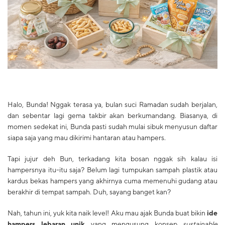
​Halo, Bunda! Nggak terasa ya, bulan suci Ramadan sudah berjalan,
dan sebentar lagi gema takbir akan berkumandang. Biasanya, di
momen sedekat ini, Bunda pasti sudah mulai sibuk menyusun daftar
siapa saja yang mau dikirimi hantaran atau hampers.
​Tapi jujur deh Bun, terkadang kita bosan nggak sih kalau isi
hampersnya itu-itu saja? Belum lagi tumpukan sampah plastik atau
kardus bekas hampers yang akhirnya cuma memenuhi gudang atau
berakhir di tempat sampah. Duh, sayang banget kan?
​Nah, tahun ini, yuk kita naik level! Aku mau ajak Bunda buat bikin
ide
hampers lebaran unik
yang mengusung konsep
sustainable