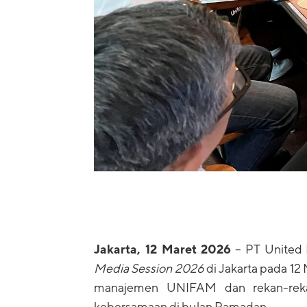
Jakarta, 12 Maret 2026
– PT United
Media Session 2026
di Jakarta pada 12
manajemen UNIFAM dan rekan-rek
kebersamaan di bulan Ramadan.