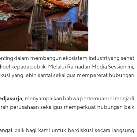
nting dalam membangun ekosistem industri yang sehat
ibel kepada publik. Melalui Ramadan Media Session ini,
usi yang lebih santai sekaligus mempererat hubungan
edjasurja
, menyampaikan bahwa pertemuan ini menjadi
arah perusahaan sekaligus memperkuat hubungan baik
angat baik bagi kami untuk berdiskusi secara langsung