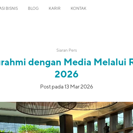
SI BISNIS
BLOG
KARIR
KONTAK
Siaran Pers
urahmi dengan Media Melalui 
2026
Post pada 13 Mar 2026