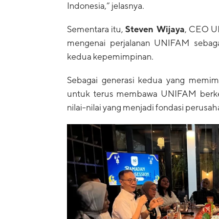
Indonesia,” jelasnya.
Sementara itu,
Steven Wijaya
, CEO UN
mengenai perjalanan UNIFAM sebagai
kedua kepemimpinan.
Sebagai generasi kedua yang memim
untuk terus membawa UNIFAM berke
nilai-nilai yang menjadi fondasi perusaha