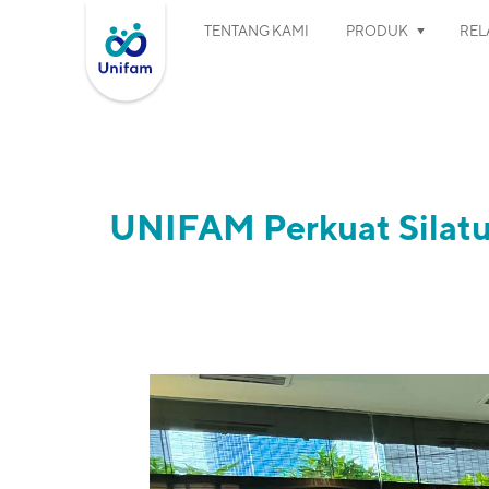
TENTANG KAMI
PRODUK
RELA
UNIFAM Perkuat Silat