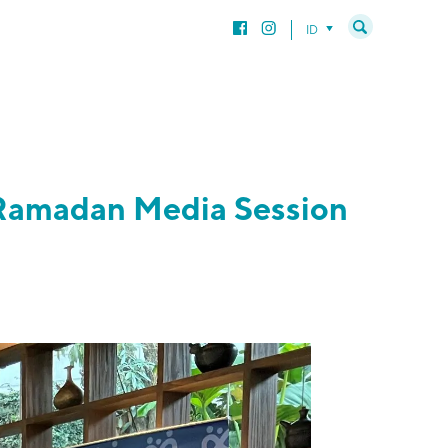
ID
Ramadan Media Session