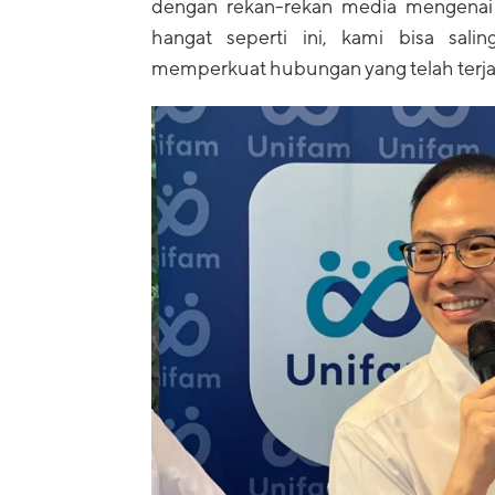
dengan rekan-rekan media mengena
hangat seperti ini, kami bisa sali
memperkuat hubungan yang telah terjali