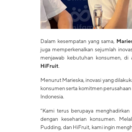
Dalam kesempatan yang sama,
Marie
juga memperkenalkan sejumlah inova
menjawab kebutuhan konsumen, di 
HiFruit
.
Menurut Marieska, inovasi yang dilak
konsumen serta komitmen perusahaan u
Indonesia.
“Kami terus berupaya menghadirkan in
dengan keseharian konsumen. Melalu
Pudding, dan HiFruit, kami ingin men