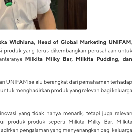
ska Widhiana, Head of Global Marketing UNIFAM
,
si produk yang terus dikembangkan perusahaan untuk
antaranya
Milkita Milky Bar, Milkita Pudding, dan
ukan UNIFAM selalu berangkat dari pemahaman terhadap
ntuk menghadirkan produk yang relevan bagi keluarga
ovasi yang tidak hanya menarik, tetapi juga relevan
i produk-produk seperti Milkita Milky Bar, Milkita
ghadirkan pengalaman yang menyenangkan bagi keluarga