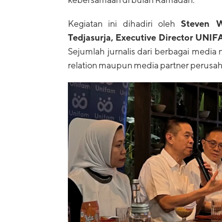
Kegiatan ini dihadiri oleh
Steven W
Tedjasurja, Executive Director UNI
Sejumlah jurnalis dari berbagai media 
relation maupun media partner perusah