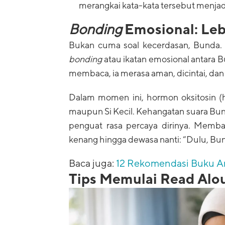
merangkai kata-kata tersebut menjadi
Bonding
Emosional: Le
Bukan cuma soal kecerdasan, Bunda
bonding
atau ikatan emosional antara B
membaca, ia merasa aman, dicintai, dan 
Dalam momen ini, hormon oksitosin (
maupun Si Kecil. Kehangatan suara Bund
penguat rasa percaya dirinya. Memb
kenang hingga dewasa nanti: “Dulu, Bu
Baca juga:
12 Rekomendasi Buku An
Tips Memulai Read Alo