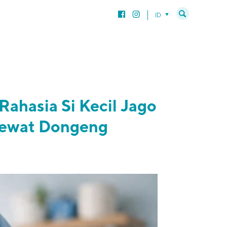
ID
ahasia Si Kecil Jago
Lewat Dongeng