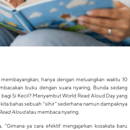
 membayangkan, hanya dengan meluangkan waktu 10
membacakan buku dengan suara nyaring, Bunda sedang
a bagi Si Kecil? Menyambut World Read Aloud Day yang
uk kita bahas sebuah “sihir” sederhana namun dampaknya
Read Aloud
atau membaca nyaring.
, “Gimana ya cara efektif mengajarkan kosakata baru