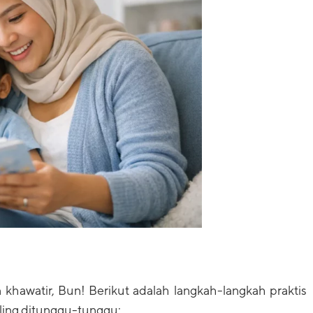
khawatir, Bun! Berikut adalah langkah-langkah praktis
ling ditunggu-tunggu: