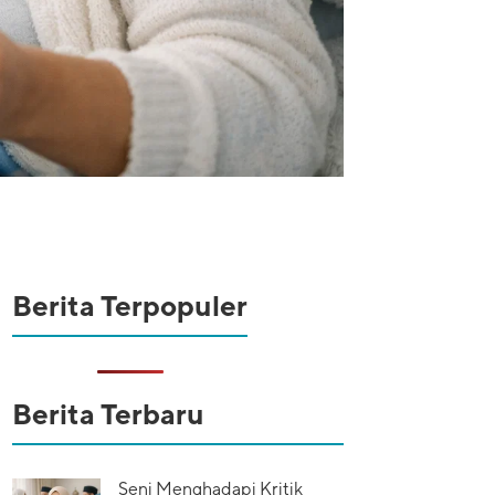
Berita Terpopuler
Berita Terbaru
Seni Menghadapi Kritik