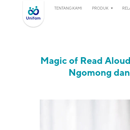
TENTANG KAMI
PRODUK
RELA
Magic of Read Aloud
Ngomong dan 