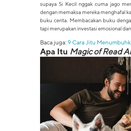
supaya Si Kecil nggak cuma jago me
dengan memaksa mereka menghafal kamu
buku cerita. Membacakan buku dengan 
tapi merupakan investasi emosional da
Baca juga:
9 Cara Jitu Menumbuhka
Apa Itu
Magic of Read A