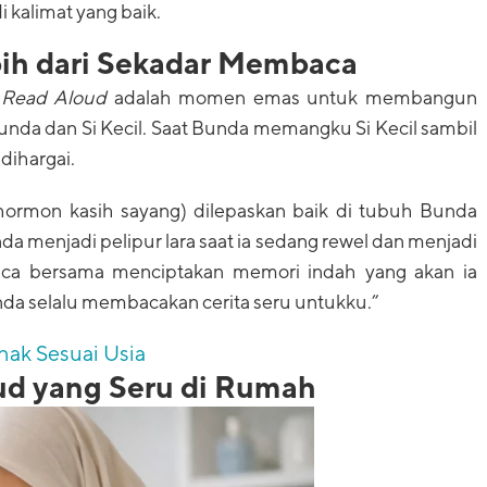
 kalimat yang baik.
bih dari Sekadar Membaca
.
Read Aloud
adalah momen emas untuk membangun
unda dan Si Kecil. Saat Bunda memangku Si Kecil sambil
dihargai.
hormon kasih sayang) dilepaskan baik di tubuh Bunda
a menjadi pelipur lara saat ia sedang rewel dan menjadi
aca bersama menciptakan memori indah yang akan ia
nda selalu membacakan cerita seru untukku.”
ak Sesuai Usia
ud yang Seru di Rumah