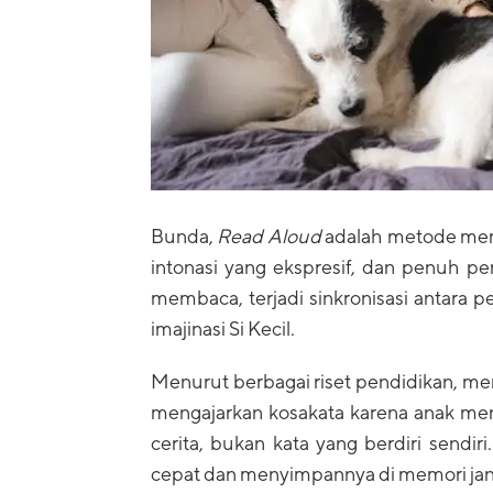
Bunda,
Read Aloud
adalah metode memb
intonasi yang ekspresif, dan penuh p
membaca, terjadi sinkronisasi antara 
imajinasi Si Kecil.
Menurut berbagai riset pendidikan, me
mengajarkan kosakata karena anak men
cerita, bukan kata yang berdiri sendi
cepat dan menyimpannya di memori jan