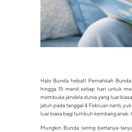
Halo Bunda hebat! Pernahkah Bunda
hingga 15 menit setiap hari untuk 
membuka jendela dunia yang luar bias
jatuh pada tanggal 4 Februari nanti, y
luar biasa bagi tumbuh kembang anak:
Mungkin Bunda sering bertanya-tanya