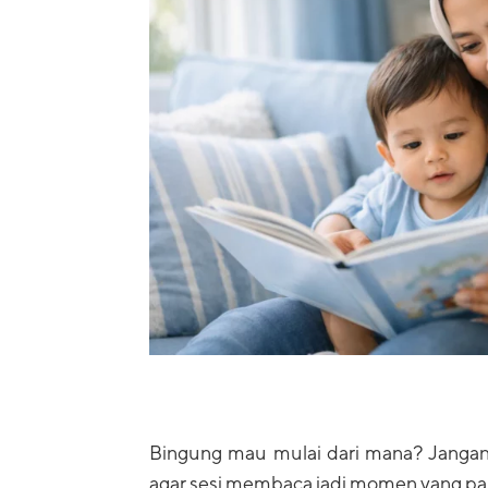
Bingung mau mulai dari mana? Jangan 
agar sesi membaca jadi momen yang pa