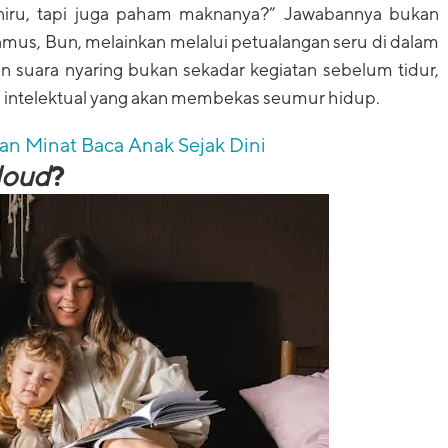
niru, tapi juga paham maknanya?” Jawabannya bukan
s, Bun, melainkan melalui petualangan seru di dalam
suara nyaring bukan sekadar kegiatan sebelum tidur,
n intelektual yang akan membekas seumur hidup.
n Minat Baca Anak Sejak Dini
loud
?