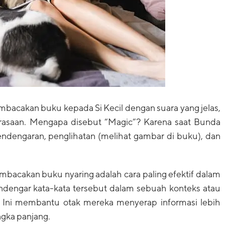
acakan buku kepada Si Kecil dengan suara yang jelas,
erasaan. Mengapa disebut “Magic”? Karena saat Bunda
pendengaran, penglihatan (melihat gambar di buku), dan
mbacakan buku nyaring adalah cara paling efektif dalam
dengar kata-kata tersebut dalam sebuah konteks atau
ri. Ini membantu otak mereka menyerap informasi lebih
gka panjang.