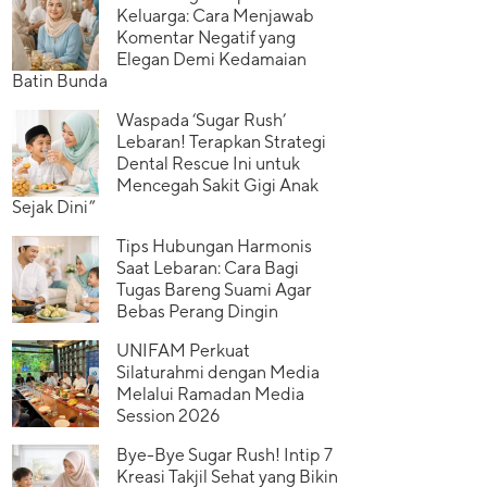
Keluarga: Cara Menjawab
Komentar Negatif yang
Elegan Demi Kedamaian
Batin Bunda
Waspada ‘Sugar Rush’
Lebaran! Terapkan Strategi
Dental Rescue Ini untuk
Mencegah Sakit Gigi Anak
Sejak Dini”
Tips Hubungan Harmonis
Saat Lebaran: Cara Bagi
Tugas Bareng Suami Agar
Bebas Perang Dingin
UNIFAM Perkuat
Silaturahmi dengan Media
Melalui Ramadan Media
Session 2026
Bye-Bye Sugar Rush! Intip 7
Kreasi Takjil Sehat yang Bikin