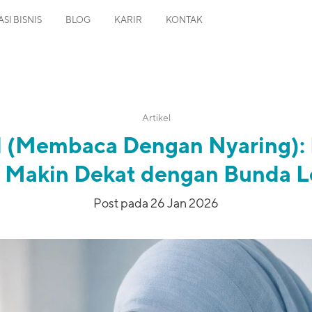
SI BISNIS
BLOG
KARIR
KONTAK
Artikel
 (Membaca Dengan Nyaring): R
Makin Dekat dengan Bunda 
Post pada 26 Jan 2026