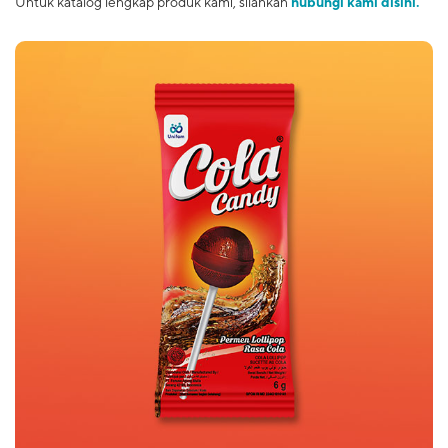
Untuk katalog lengkap produk kami, silahkan
hubungi kami disini.