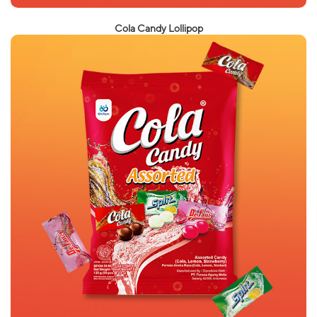
Cola Candy Lollipop